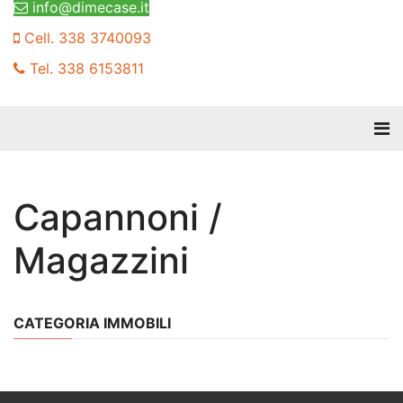
info@dimecase.it
Cell. 338 3740093
Tel. 338 6153811
Capannoni /
Magazzini
CATEGORIA IMMOBILI