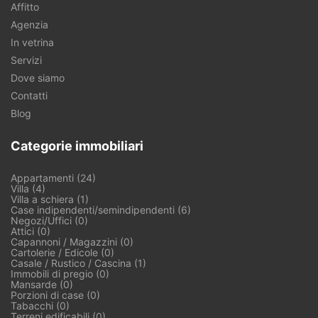
Affitto
Agenzia
In vetrina
Servizi
Dove siamo
Contatti
Blog
Categorie immobiliari
Appartamenti (24)
Villa (4)
Villa a schiera (1)
Case indipendenti/semindipendenti (6)
Negozi/Uffici (0)
Attici (0)
Capannoni / Magazzini (0)
Cartolerie / Edicole (0)
Casale / Rustico / Cascina (1)
Immobili di pregio (0)
Mansarde (0)
Porzioni di case (0)
Tabacchi (0)
Terreni edificabili (0)