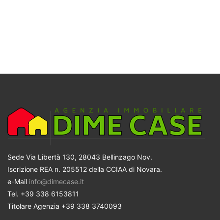
Sede Via Libertà 130, 28043 Bellinzago Nov.
Iscrizione REA n. 205512 della CCIAA di Novara.
e-Mail
info@dimecase.it
Tel. +39 338 6153811
Titolare Agenzia +39 338 3740093