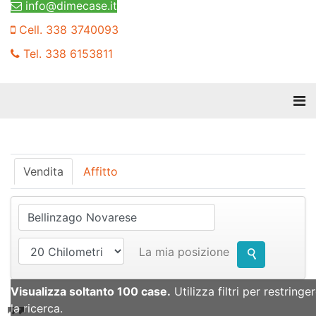
info@dimecase.it
Cell. 338 3740093
Tel. 338 6153811
Vendita
Affitto
La mia posizione
Visualizza soltanto 100 case.
Utilizza filtri per restringe
la ricerca.