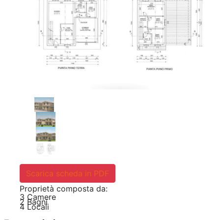
Scarica scheda in PDF
Proprietà composta da:
3 Camere
2 Bagni
4 Locali