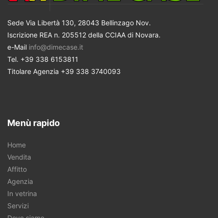
Sede Via Libertà 130, 28043 Bellinzago Nov.
Iscrizione REA n. 205512 della CCIAA di Novara.
e-Mail
info@dimecase.it
Tel. +39 338 6153811
Titolare Agenzia +39 338 3740093
Menù rapido
Home
Vendita
Affitto
Agenzia
In vetrina
Servizi
Dove siamo