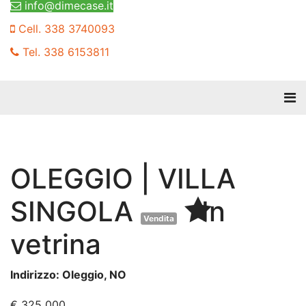
info@dimecase.it
Cell. 338 3740093
Tel. 338 6153811
OLEGGIO | VILLA
SINGOLA
In
Vendita
vetrina
Indirizzo: Oleggio, NO
€ 325 000