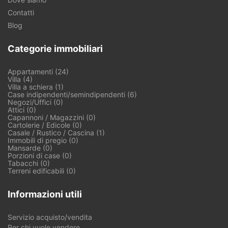
Contatti
Blog
Categorie immobiliari
Appartamenti (24)
Villa (4)
Villa a schiera (1)
Case indipendenti/semindipendenti (6)
Negozi/Uffici (0)
Attici (0)
Capannoni / Magazzini (0)
Cartolerie / Edicole (0)
Casale / Rustico / Cascina (1)
Immobili di pregio (0)
Mansarde (0)
Porzioni di case (0)
Tabacchi (0)
Terreni edificabili (0)
Informazioni utili
Servizio acquisto/vendita
Per chi vuole vendere