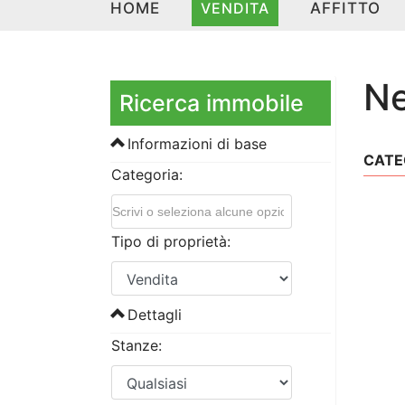
HOME
VENDITA
AFFITTO
Ne
Ricerca immobile
Informazioni di base
CATE
Categoria:
Tipo di proprietà:
Dettagli
Stanze: