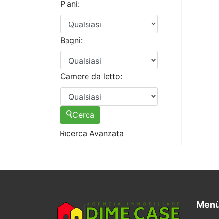
Piani:
Bagni:
Camere da letto:
Cerca
Ricerca Avanzata
Menù