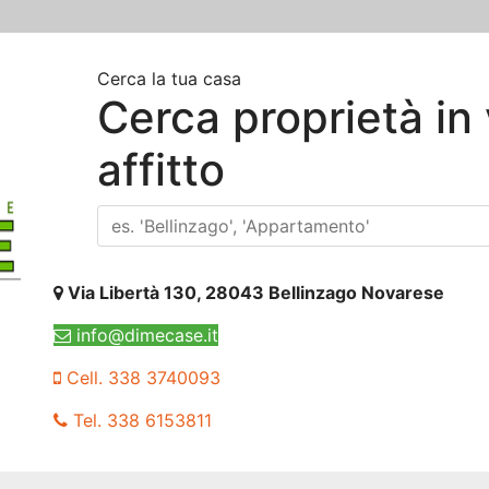
Cerca la tua casa
Cerca proprietà in
affitto
Via Libertà 130, 28043 Bellinzago Novarese
info@dimecase.it
Cell. 338 3740093
Tel. 338 6153811