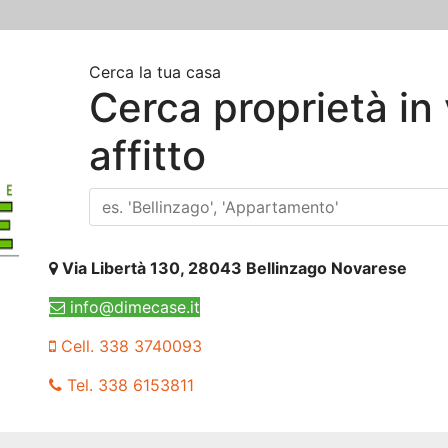
Cerca la tua casa
Cerca proprietà in
affitto
Via Libertà 130, 28043 Bellinzago Novarese
info@dimecase.it
Cell. 338 3740093
Tel. 338 6153811