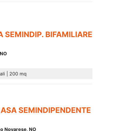
 SEMINDIP. BIFAMILIARE
 NO
ali | 200 mq
CASA SEMINDIPENDENTE
ago Novarese, NO