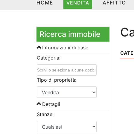
HOME
VENDITA
AFFITTO
Ca
Ricerca immobile
Informazioni di base
CATE
Categoria:
Tipo di proprietà:
Dettagli
Stanze: