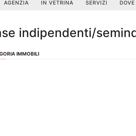
AGENZIA
IN VETRINA
SERVIZI
DOVE
se indipendenti/semin
GORIA IMMOBILI