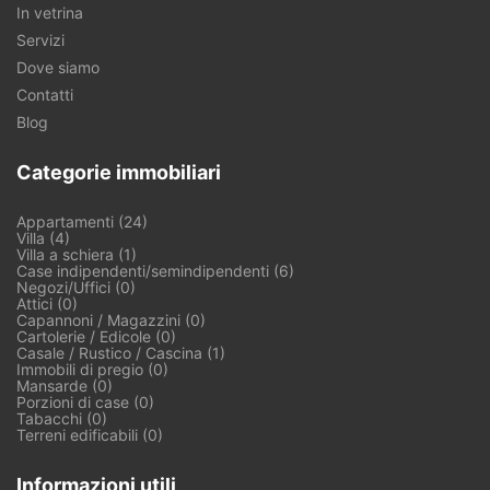
In vetrina
Servizi
Dove siamo
Contatti
Blog
Categorie immobiliari
Appartamenti (24)
Villa (4)
Villa a schiera (1)
Case indipendenti/semindipendenti (6)
Negozi/Uffici (0)
Attici (0)
Capannoni / Magazzini (0)
Cartolerie / Edicole (0)
Casale / Rustico / Cascina (1)
Immobili di pregio (0)
Mansarde (0)
Porzioni di case (0)
Tabacchi (0)
Terreni edificabili (0)
Informazioni utili