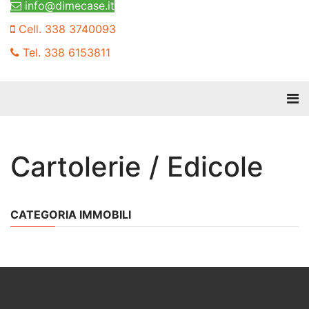
info@dimecase.it
Cell. 338 3740093
Tel. 338 6153811
Cartolerie / Edicole
CATEGORIA IMMOBILI