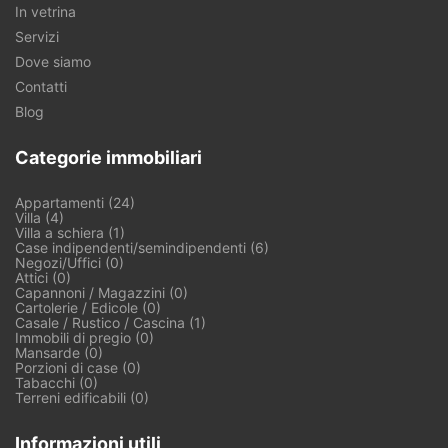
In vetrina
Servizi
Dove siamo
Contatti
Blog
Categorie immobiliari
Appartamenti (24)
Villa (4)
Villa a schiera (1)
Case indipendenti/semindipendenti (6)
Negozi/Uffici (0)
Attici (0)
Capannoni / Magazzini (0)
Cartolerie / Edicole (0)
Casale / Rustico / Cascina (1)
Immobili di pregio (0)
Mansarde (0)
Porzioni di case (0)
Tabacchi (0)
Terreni edificabili (0)
Informazioni utili