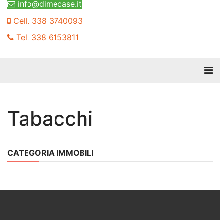
info@dimecase.it
Cell. 338 3740093
Tel. 338 6153811
Tabacchi
CATEGORIA IMMOBILI