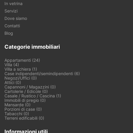
In vetrina
Servizi
Dove siamo
Contatti
Blog
Categorie immobiliari
Appartamenti (24)
Villa (4)
Villa a schiera (1)
Case indipendenti/semindipendenti (6)
Negozi/Uffici (0)
Attici (0)
Capannoni / Magazzini (0)
Cartolerie / Edicole (0)
Casale / Rustico / Cascina (1)
Immobili di pregio (0)
Mansarde (0)
Porzioni di case (0)
Tabacchi (0)
Terreni edificabili (0)
Informazioni utili