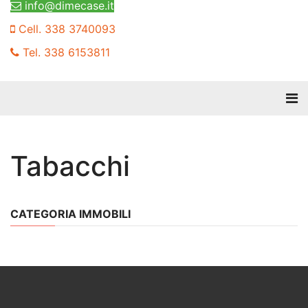
info@dimecase.it
Cell. 338 3740093
Tel. 338 6153811
Tabacchi
CATEGORIA IMMOBILI