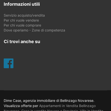
Informazioni utili
Servizio acquisto/vendita
Per chi vuole vendere
Per chi vuole comprare
Dove operiamo - Zone di competenza
Ci trovi anche su
Dime Case, agenzia immobiliare di Bellinzago Novarese.
Visualizza offerte per
Appartamenti in Vendita Bellinzago
Novarese
,
Case in vendita Novara e Provincia
,
Ville in Vendita