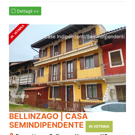
Dettagli >>
Case Indipendenti/semindipendenti
Vendita
BELLINZAGO | CASA
SEMINDIPENDENTE
IN VETRINA