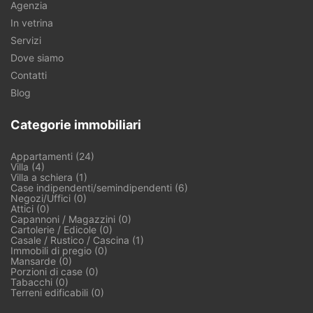
Agenzia
In vetrina
Servizi
Dove siamo
Contatti
Blog
Categorie immobiliari
Appartamenti (24)
Villa (4)
Villa a schiera (1)
Case indipendenti/semindipendenti (6)
Negozi/Uffici (0)
Attici (0)
Capannoni / Magazzini (0)
Cartolerie / Edicole (0)
Casale / Rustico / Cascina (1)
Immobili di pregio (0)
Mansarde (0)
Porzioni di case (0)
Tabacchi (0)
Terreni edificabili (0)