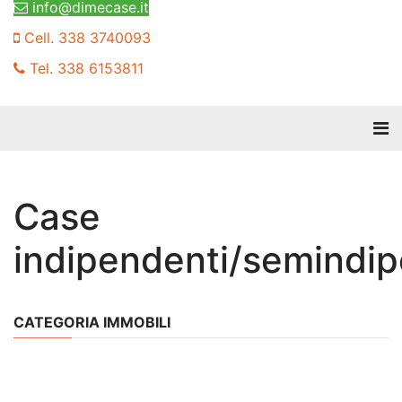
info@dimecase.it
Cell. 338 3740093
Tel. 338 6153811
Case
indipendenti/semindip
CATEGORIA IMMOBILI