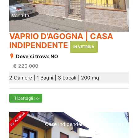
Vendita
VAPRIO D'AGOGNA | CASA
INDIPENDENTE
IN VETRINA
Dove si trova: NO
€ 220 000
2 Camere | 1 Bagni | 3 Locali | 200 mq
Dettagli >>
Case Indipendenti/semindipendenti