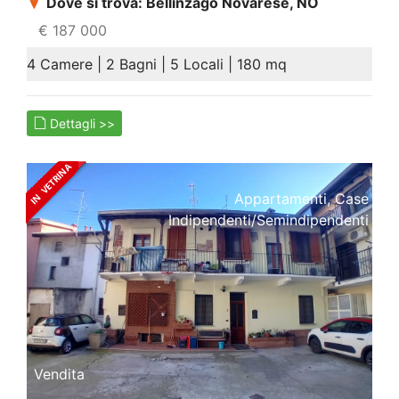
Dove si trova: Bellinzago Novarese, NO
€ 187 000
4 Camere | 2 Bagni | 5 Locali | 180 mq
Dettagli >>
Appartamenti, Case
Indipendenti/semindipendenti
Vendita