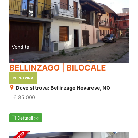
Vendita
BELLINZAGO | BILOCALE
IN VETRINA
Dove si trova: Bellinzago Novarese, NO
€ 85 000
Dettagli >>