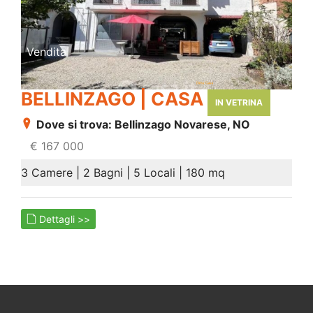
Vendita
BELLINZAGO | CASA
IN VETRINA
Dove si trova: Bellinzago Novarese, NO
€ 167 000
3 Camere | 2 Bagni | 5 Locali | 180 mq
Dettagli >>