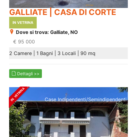
GALLIATE | CASA DI CORTE
IN VETRINA
Dove si trova: Galliate, NO
€ 95 000
2 Camere | 1 Bagni | 3 Locali | 90 mq
Dettagli >>
Case Indipendenti/semindipendenti