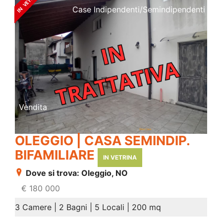
Case Indipendenti/semindipendenti
Vendita
OLEGGIO | CASA SEMINDIP.
BIFAMILIARE
IN VETRINA
Dove si trova: Oleggio, NO
€ 180 000
3 Camere | 2 Bagni | 5 Locali | 200 mq